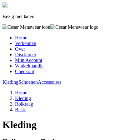
Bezig met laden
Home
Verkennen
Over
Disclaimer
Mijn Account
Winkelmandje
Checkout
Kleding
Schoenen
Accessoires
Home
Kleding
Rolkraag
Basic
Kleding